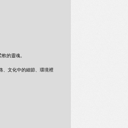
軟的靈魂。

路、文化中的細節、環境裡