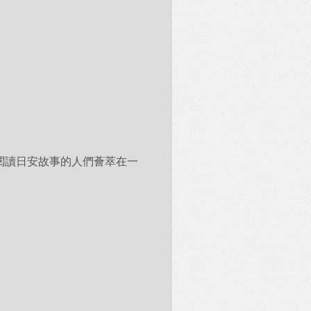
閱讀日安故事的人們薈萃在一