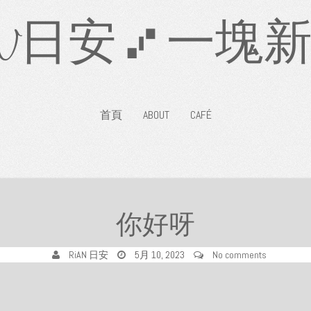
AN日安 ⑇ 一塊
首頁
ABOUT
CAFÉ
你好呀
RiAN 日安
5月 10, 2023
No comments