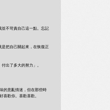
我並不苛責自己這一點。忘記
就是把自己關起來，在恢復正
付出了多大的努力」。

意味的意亂情迷，但在那些時
好喜歡你。喜歡喜歡。
