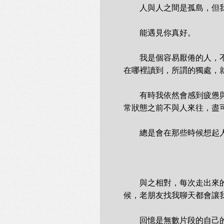
　　人與人之間是孤島，但我
　　能遇見你真好。

　　我是個容易厭倦的人，
在哪裡讀到，所謂的獨處，
　　有時我依然會感到疲憊
常狀態之前不與人來往，盡可
　　總是會在那些時候想起
　　與之相對，每次走出來的
候，老朋友找我聊天都會讓我
　　回憶是無數片段的自己