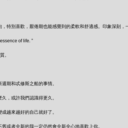
句，特別喜歡，厭倦期也能感覺到的柔軟和舒適感。印象深刻，一
sence of life. ”

質。

週期和忒修斯之船的事情。

久，或許我們認識得更久。

成越來越好的自己就好了。

不舊或者全新的我一定仍然會全新全心地喜歡上你。
