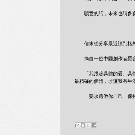
　　願意的話，未來也請多多
　　信末想分享最近讀到格
　　摘自一位中國創作者羅
　　「我跟著具體的愛、具
最精確的個體，才讓我有生活
　　「要永遠做你自己，保