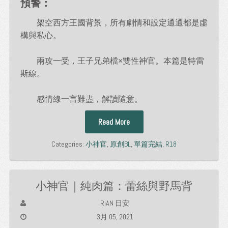
預警：
架空西方王國背景，所有劇情和設定通通都是虛
構與私心。
兩攻一受，王子兄弟檔×雙性神官。本篇是特雷
斯線。
感情線一言難盡，解讀隨意。
Read More
Categories:
小神官
,
原創BL
,
單篇完結
,
R18
小神官｜純肉篇：蕾絲與野馬背
RiAN 日安
3月 05, 2021