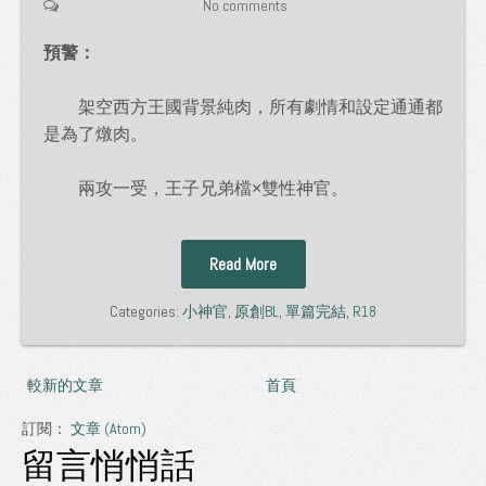
No comments
預警：
架空西方王國背景純肉，所有劇情和設定通通都
是為了燉肉。
兩攻一受，王子兄弟檔×雙性神官。
Read More
Categories:
小神官
,
原創BL
,
單篇完結
,
R18
較新的文章
首頁
訂閱：
文章 (Atom)